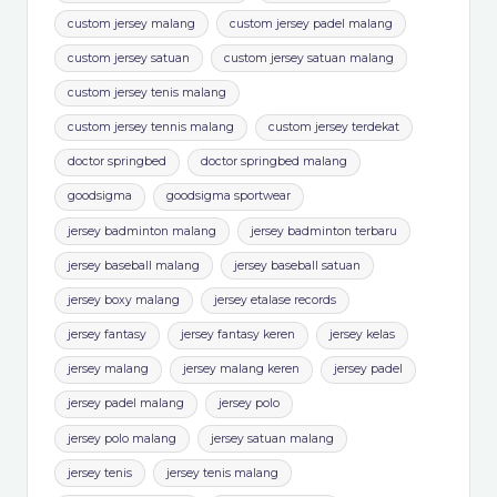
bikin jersey baseball terdekat
bikin jersey kelas
bikin jersey malang
bikin jersey satuan
bingkai karya
bingkai karya malang
buat jersey baseball
buat jersey baseball terdekat
buat jersey custom
buat jersey satuan terdekat
cetak jersey malang
cetak jersey terdekat
cetak jersey tugas
contoh jersey full printing
custom jersey badminton malang
custom jersey baseball
custom jersey baseball terdekat
custom jersey basket malang
custom jersey kelas
custom jersey malang
custom jersey padel malang
custom jersey satuan
custom jersey satuan malang
custom jersey tenis malang
custom jersey tennis malang
custom jersey terdekat