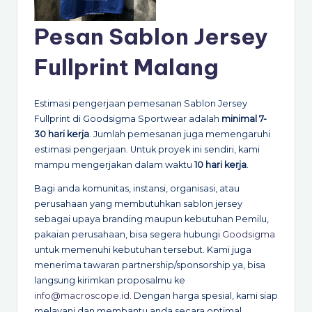
Pesan Sablon Jersey
Fullprint Malang
Estimasi pengerjaan pemesanan Sablon Jersey
Fullprint di Goodsigma Sportwear adalah
minimal 7-
30 hari kerja
. Jumlah pemesanan juga memengaruhi
estimasi pengerjaan. Untuk proyek ini sendiri, kami
mampu mengerjakan dalam waktu
10 hari kerja
.
Bagi anda komunitas, instansi, organisasi, atau
perusahaan yang membutuhkan sablon jersey
sebagai upaya branding maupun kebutuhan Pemilu,
pakaian perusahaan, bisa segera hubungi
Goodsigma
untuk memenuhi kebutuhan tersebut. Kami juga
menerima tawaran partnership/sponsorship ya, bisa
langsung kirimkan proposalmu ke
info@macroscope.id
. Dengan harga spesial, kami siap
melayani dan membantu anda secara optimal