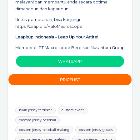
melayani dan membantu anda secara optimal
dimanapun dan kapanpun!
Untuk pemesanan, bisa kunjungi
https://zaap.bio/HaloMacroscope
Leapitup Indonesia – Leap Up Your Attire!
Member of PT Macroscope Berdikari Nusantara Group
WHATSAPP
PRICELIST
Tags:
bikin jersey terdekat
custom event
custom jersey baseball
custom jersey baseball malang
custom jersey gowes
custom jersey gowes malang
custom jersey malang