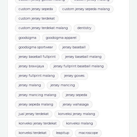
custom jersey sepeda
custom jersey sepeda malang
custom jersey terdekat
custom jersey terdekat malang
dentistry
goodsigma
goodsigma apparel
goodsigma sportwear
jersey baseball
jersey baseball fullprint
jersey baseball malang
jersey brawijaya
jersey fullprint baseball malang
jersey fullprint malang
jersey gowes
jersey malang
jersey mancing
jersey mancing malang
jersey sepeda
jersey sepeda malang
jersey wahasaga
jual jersey terdekat
konveksi jersey malang
konveksi jersey terdekat
konveksi malang
konveksi terdekat
leapitup
macroscope