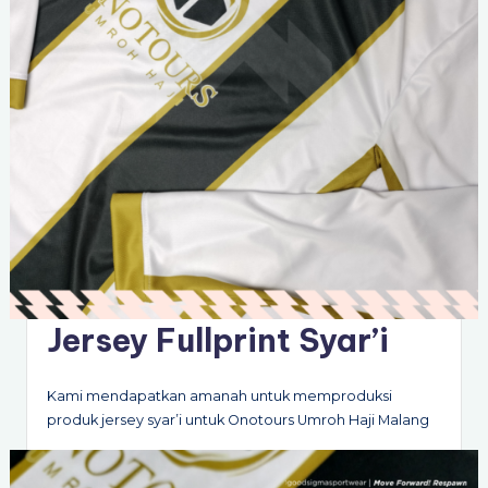
Jersey Fullprint Syar’i
Kami mendapatkan amanah untuk memproduksi
produk jersey syar’i untuk Onotours Umroh Haji Malang