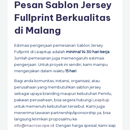
Pesan Sablon Jersey
Fullprint Berkualitas
di Malang
Estimasi pengerjaan pemesanan Sablon Jersey
Fullprint di Leapitup adalah
minimal 14-30 hari kerja
.
Jumlah pemesanan juga memengaruhi estimasi
pengerjaan. Untuk proyek ini sendiri, kami mampu
mengerjakan dalam waktu
15 hari
.
Bagi anda komunitas, instansi, organisasi, atau
perusahaan yang membutuhkan sablon jersey
sebagai upaya branding maupun kebutuhan Pemilu,
pakaian perusahaan, bisa segera hubungi
Leapitup
untuk memenuhi kebutuhan tersebut. Kami juga
menerima tawaran partnership/sponsorship ya, bisa
langsung kirimkan proposalmu ke
info@macroscope.id
. Dengan harga spesial, kami siap